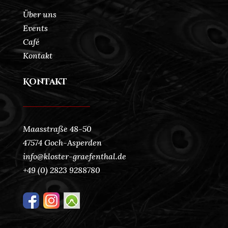
Über uns
Events
Café
Kontakt
Kontakt
Maasstraße 48-50
47574 Goch-Asperden
info@kloster-graefenthal.de
+49 (0) 2823 9288780