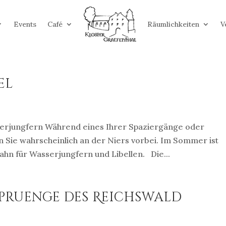
Events
Café
Räumlichkeiten
V
el
serjungfern Während eines Ihrer Spaziergänge oder
Sie wahrscheinlich an der Niers vorbei. Im Sommer ist
bahn für Wasserjungfern und Libellen. Die...
spruenge des Reichswald