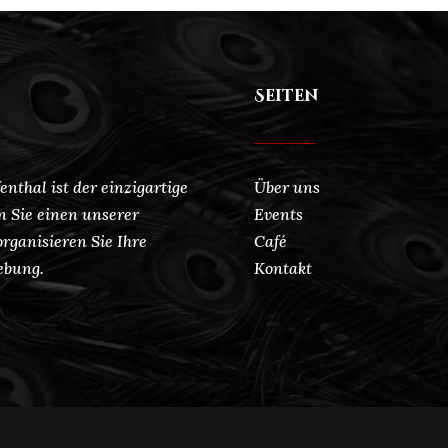
Seiten
enthal ist der einzigartige
Über uns
n Sie einen unserer
Events
rganisieren Sie Ihre
Café
ebung.
Kontakt