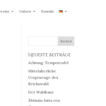
ereine
Galerie
Kontakt
Neueste Beiträge
Achtung: Tempoteufel
Mittelalterliche
Urspruenge des
Reichswald
Der Waldkauz
Äbtissin Jutta von