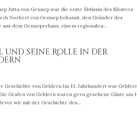
nep Jutta von Gennep war die erste Äbtissin des Klosters
 durch Norbert von Gennep bekannt, den Gründer des
 aus dem Genneperhaus, einem regionalen...
 und seine Rolle in der
dern
der Geschichte von Geldern Im 13. Jahrhundert war Gelder
. Die Grafen von Geldern waren gern gesehene Gäste am 
evor wir mit der Geschichte des...