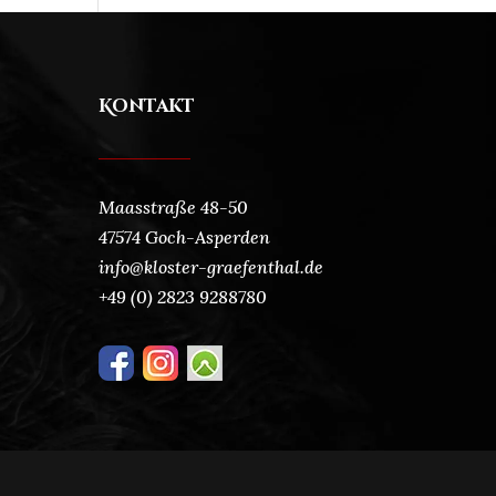
Kontakt
Maasstraße 48-50
47574 Goch-Asperden
info@kloster-graefenthal.de
+49 (0) 2823 9288780