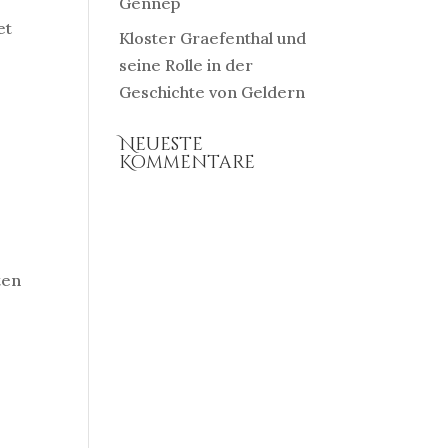
Gennep
et
Kloster Graefenthal und
seine Rolle in der
Geschichte von Geldern
Neueste
Kommentare
ten