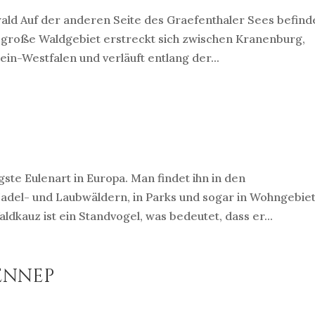
wald Auf der anderen Seite des Graefenthaler Sees befind
r große Waldgebiet erstreckt sich zwischen Kranenburg,
n-Westfalen und verläuft entlang der...
ste Eulenart in Europa. Man findet ihn in den
adel- und Laubwäldern, in Parks und sogar in Wohngebie
dkauz ist ein Standvogel, was bedeutet, dass er...
ennep