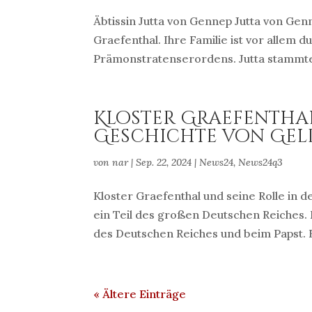
Äbtissin Jutta von Gennep Jutta von Gen
Graefenthal. Ihre Familie ist vor allem
Prämonstratenserordens. Jutta stammte
Kloster Graefenthal
Geschichte von Gel
von
nar
|
Sep. 22, 2024
|
News24
,
News24q3
Kloster Graefenthal und seine Rolle in 
ein Teil des großen Deutschen Reiches
des Deutschen Reiches und beim Papst. B
« Ältere Einträge