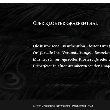
Über Kloster Graefenthal
Die historische Eventlocation Kloster Graef
Ort für alle Ihre Veranstaltungen. Besuche
Märkte, stimmungsvolles Klostercafé oder o
Privatfeier in einer atemberaubender Umg
Kloster Graefenthal |
Impressum
|
Datenschutz
|
AGB