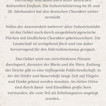
Herrschaft und damit auch unter deutschen
kulturellen Einfluss. Die Industrialisierung im 19. und
20. Jahrhundert hat den deutschen Charakter weiter
verstärkt.
Neben der Anwesenheit mehrerer alter Industriestädte
ist das Gebiet auch durch ausgedehnte agrarische
Flächen mit ländlichem Charakter gekennzeichnet. Die
Landschaft ist weitgehend flach und von daher
hervorragend für den Fahrradtourismus geeignet.
Das Gebiet wird von verschiedenen Flüssen
durchquert, darunter der Rhein und die Niers. Entlang
der Deiche gibt es eine tiefliegende Polderlandschaft, in
der die Dörfer und Bauernhöfe lange Zeit auf Hügeln
und Donke gebaut werden mussten. An vielen Orten
sind durch Sand- und Kiesabbau große Seen
entstanden, die zum Teil als Erholungsseen angelegt
wurden..