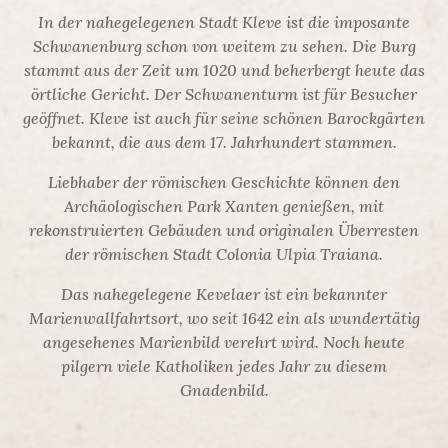
In der nahegelegenen Stadt Kleve ist die imposante
Schwanenburg schon von weitem zu sehen. Die Burg
stammt aus der Zeit um 1020 und beherbergt heute das
örtliche Gericht. Der Schwanenturm ist für Besucher
geöffnet. Kleve ist auch für seine schönen Barockgärten
bekannt, die aus dem 17. Jahrhundert stammen.
Liebhaber der römischen Geschichte können den
Archäologischen Park Xanten genießen, mit
rekonstruierten Gebäuden und originalen Überresten
der römischen Stadt Colonia Ulpia Traiana.
Das nahegelegene Kevelaer ist ein bekannter
Marienwallfahrtsort, wo seit 1642 ein als wundertätig
angesehenes Marienbild verehrt wird. Noch heute
pilgern viele Katholiken jedes Jahr zu diesem
Gnadenbild.