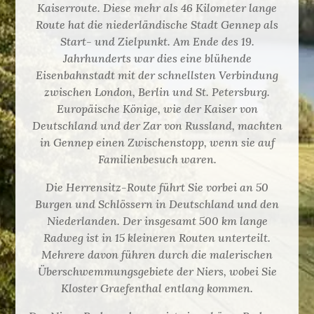
Kaiserroute. Diese mehr als 46 Kilometer lange
Route hat die niederländische Stadt Gennep als
Start- und Zielpunkt. Am Ende des 19.
Jahrhunderts war dies eine blühende
Eisenbahnstadt mit der schnellsten Verbindung
zwischen London, Berlin und St. Petersburg.
Europäische Könige, wie der Kaiser von
Deutschland und der Zar von Russland, machten
in Gennep einen Zwischenstopp, wenn sie auf
Familienbesuch waren.
Die Herrensitz-Route führt Sie vorbei an 50
Burgen und Schlössern in Deutschland und den
Niederlanden. Der insgesamt 500 km lange
Radweg ist in 15 kleineren Routen unterteilt.
Mehrere davon führen durch die malerischen
Überschwemmungsgebiete der Niers, wobei Sie
Kloster Graefenthal entlang kommen.