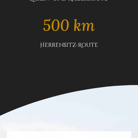
500 km
Herrensitz-Route