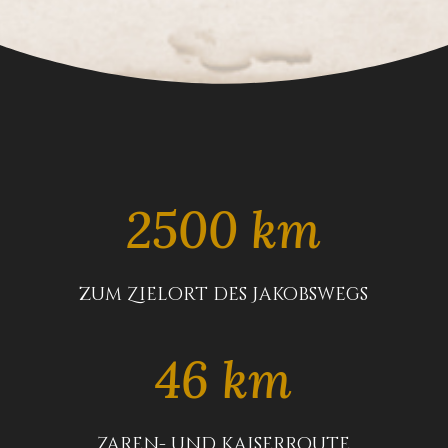
2500 km
zum Zielort des Jakobswegs
46 km
Zaren- und Kaiserroute