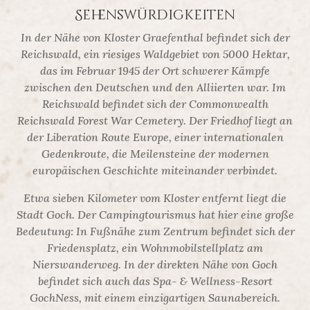
Sehenswürdigkeiten
In der Nähe von Kloster Graefenthal befindet sich der
Reichswald, ein riesiges Waldgebiet von 5000 Hektar,
das im Februar 1945 der Ort schwerer Kämpfe
zwischen den Deutschen und den Alliierten war. Im
Reichswald befindet sich der Commonwealth
Reichswald Forest War Cemetery. Der Friedhof liegt an
der Liberation Route Europe, einer internationalen
Gedenkroute, die Meilensteine der modernen
europäischen Geschichte miteinander verbindet.
Etwa sieben Kilometer vom Kloster entfernt liegt die
Stadt Goch. Der Campingtourismus hat hier eine große
Bedeutung: In Fußnähe zum Zentrum befindet sich der
Friedensplatz, ein Wohnmobilstellplatz am
Nierswanderweg. In der direkten Nähe von Goch
befindet sich auch das Spa- & Wellness-Resort
GochNess, mit einem einzigartigen Saunabereich.