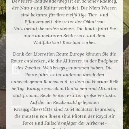
Der Niers-Radwanderweg ist ein schöner Radweg,
der Natur und Kultur verbindet. Die Niers Wiesen
sind bekannt für ihre vielfältige Tier- und
Pflanzenwelt, die unter der Obhut von
Naturschutzbehörden stehen. Die Route führt Sie
auch an mehreren Schlössern und dem
Wallfahrtsort Kevelaer vorbei.
Dank der Liberation Route Europe können Sie die
Route entdecken, die die Alliierten in der Endphase
des Zweiten Weltkriegs genommen haben. Die
Route führt unter anderem durch den
nahegelegenen Reichswald, in dem im Februar 1945
heftige Kämpfe zwischen Deutschen und Alliierten
stattfanden. Beide Seiten erlitten große Verluste.
Auf der im Reichswald gelegenen
Kriegsgräberstätte sind 7.654 Soldaten begraben,
die meisten von ihnen sind Piloten der Royal Air
Force und Fallschirmjäger der Airborne-