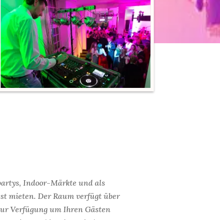
partys, Indoor-Märkte und als
t mieten. Der Raum verfügt über
t zur Verfügung um Ihren Gästen