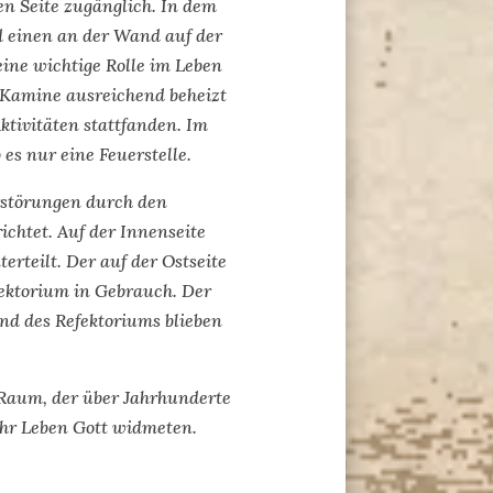
n Seite zugänglich. In dem
d einen an der Wand auf der
ine wichtige Rolle im Leben
r Kamine ausreichend beheizt
ktivitäten stattfanden. Im
es nur eine Feuerstelle.
erstörungen durch den
chtet. Auf der Innenseite
rteilt. Der auf der Ostseite
fektorium in Gebrauch. Der
nd des Refektoriums blieben
 Raum, der über Jahrhunderte
 ihr Leben Gott widmeten.