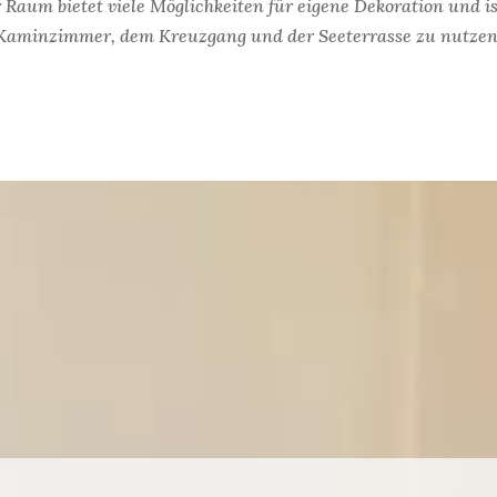
r Raum bietet viele Möglichkeiten für eigene Dekoration und i
Kaminzimmer, dem Kreuzgang und der Seeterrasse zu nutzen