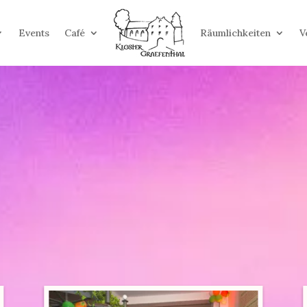
Events
Café
Räumlichkeiten
V