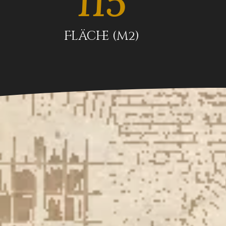
115
Fläche (m2)