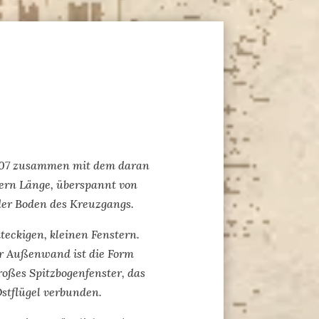
1407 zusammen mit dem daran
ern Länge, überspannt von
er Boden des Kreuzgangs.
eckigen, kleinen Fenstern.
er Außenwand ist die Form
roßes Spitzbogenfenster, das
Ostflügel verbunden.