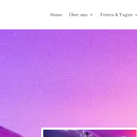
Home
Über uns
Feiern & Tagen