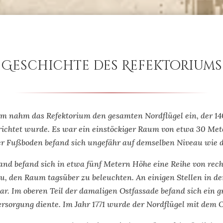
Geschichte des Refektoriums
orm nahm das Refektorium den gesamten Nordflügel ein, der 
ichtet wurde. Es war ein einstöckiger Raum von etwa 30 Met
r Fußboden befand sich ungefähr auf demselben Niveau wie d
nd befand sich in etwa fünf Metern Höhe eine Reihe von recht
zu, den Raum tagsüber zu beleuchten. An einigen Stellen in d
ar. Im oberen Teil der damaligen Ostfassade befand sich ein g
ersorgung diente. Im Jahr 1771 wurde der Nordflügel mit dem 