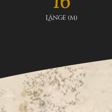
16
Länge (m)