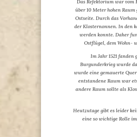
Das Refektorium war vom K
über 10 Meter hohen Raum g
Ostseite. Durch das Vorhan
der Klosternonnen. In den k
werden konnte. Daher fung
Ostflügel, dem Wohn- un
Im Jahr 1521 fanden 
Burgunderkrieg wurde das
wurde eine gemauerte Querwa
entstandene Raum war etwa
andere Raum sollte als Klo
Heutzutage gibt es leider k
eine so wichtige Rolle i