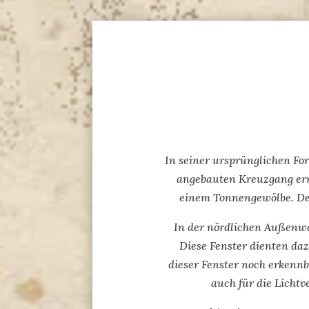
In seiner ursprünglichen F
angebauten Kreuzgang err
einem Tonnengewölbe. De
In der nördlichen Außenwa
Diese Fenster dienten da
dieser Fenster noch erkennb
auch für die Lichtv