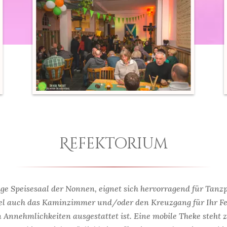
Refektorium
ge Speisesaal der Nonnen, eignet sich hervorragend für Tanz
el auch das Kaminzimmer und/oder den Kreuzgang für Ihr Fes
n Annehmlichkeiten ausgestattet ist. Eine mobile Theke steh