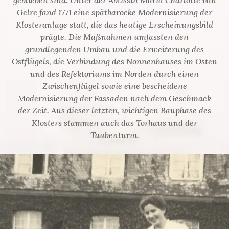
geblieben sind. Unter der Äbtissin Maria Charlotte van
Gelre fand 1771 eine spätbarocke Modernisierung der
Klosteranlage statt, die das heutige Erscheinungsbild
prägte. Die Maßnahmen umfassten den
grundlegenden Umbau und die Erweiterung des
Ostflügels, die Verbindung des Nonnenhauses im Osten
und des Refektoriums im Norden durch einen
Zwischenflügel sowie eine bescheidene
Modernisierung der Fassaden nach dem Geschmack
der Zeit. Aus dieser letzten, wichtigen Bauphase des
Klosters stammen auch das Torhaus und der
Taubenturm.