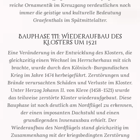
reiche Ornamentik im Kreuzgang verdeutlichen noch
immer die geistige und kulturelle Bedeutung
Graefenthals im Spätmittelalter.
Bauphase III: Wiederaufbau des
Klosters um 1521
Eine Veränderung in der Entwicklung des Klosters, die
gleichzeitig einen Wechsel im Herrscherhaus mit sich
brachte, wurde durch den Kölnisch-Burgundischen
Krieg im Jahre 1474 herbeigeführt. Zerstörungen und
Brände verursachten Schäden und Verluste im Kloster.
Unter Herzog Johann II. von Kleve (1458-1521) wurde
das teilweise zerstörte Kloster wiederaufgebaut. Diese
Bauphase ist noch deutlich am Nordflügel zu erkennen,
der einen imposanten Dachstuhl und einen
grundlegenden Innenausbau erhielt. Der
Wiederaufbau des Nordflügels stand gleichzeitig im
Zusammenhang mit der kriegsbedingten Zerstörung