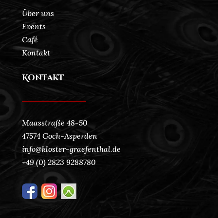
Über uns
Events
Café
Kontakt
Kontakt
Maasstraße 48-50
47574 Goch-Asperden
info@kloster-graefenthal.de
+49 (0) 2823 9288780