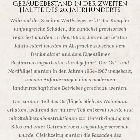
Gebäudebestand in der zweiten
Hälfte des 20. Jahrhunderts
Während des Zweiten Weltkrieges erlitt der Komplex
umfangreiche Schäden, die zunächst provisorisch
repariert wurden. In den 1960er Jahren im letzten
Jahrhundert wurden in Absprache zwischen dem
Denkmalamt und dem Eigentümer
Restaurierungsarbeiten durchgeführt. Der Ost- und
Nordflügel wurden in den Jahren 1964-1967 umgebaut,
um den Anforderungen eines modernen
landwirtschaftlichen Betriebes gerecht zu werden.
Der vordere Teil des Ostflügels blieb als Wohnhaus
erhalten, während der hintere Teil entkernt wurde und
mit Stahlbetonkonstruktionen zur Unterbringung von
Silos und einer Getreidetrocknungsanlage versehen
wurde. Gleichzeitig wurden die Fassaden des