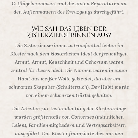
Ostflügels renoviert und die ersten Reparaturen an
den Außenmauern des Kreuzgangs durchgeführt.
Wie sah das Leben der
Zisterzienserinnen aus?
Die Zisterzienserinnen in Graefenthal lebten im
Kloster nach dem klösterlichen Ideal der freiwilligen
Armut. Armut, Keuschheit und Gehorsam waren
zentral für dieses Ideal. Die Nonnen waren in einen
Habit aus weißer Wolle gekleidet, darüber ein
schwarzes Skapulier (Schultertuch). Der Habit wurde
von einem schwarzen Gürtel gehalten.
Die Arbeiten zur Instandhaltung der Klosteranlage
wurden größtenteils von Converses (männlichen
Laien), Familienmitgliedern und Vertragsarbeitern
ausgeführt. Das Kloster finanzierte dies aus den