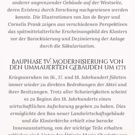
anderer angrenzender Gebäude auf der Westseite,
deren Existenz durch Forschung nachgewiesen werden
konnte. Die Illustrationen von Jan de Beyer und
Cornelis Prank zeigen aus verschiedenen Perspektiven
das spätmittelalterliche Erscheinungsbild des Klosters
vor der Barockisierung und Dezimierung der Anlage
durch die Säkularisation.
Bauphase IV: Modernisierung von
den ummauerten Gebäuden um 1771
Kriegsunruhen im 16., 17. und 18. Jahrhundert führten
immer wieder zu direkten Bedrohungen der Abtei und
ihrer Besitzungen. Trotz aller Schwierigkeiten scheint
es zu Beginn des 18. Jahrhunderts einen
wirtschaftlichen Aufschwung gegeben zu haben. Dies
ermöglichte den Bau neuer Landwirtschaftsgebäude
und die Klosterkirche erhielt eine barocke
Innenausstattung, von der wichtige Teile erhalten