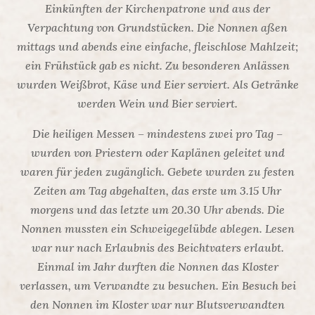
Einkünften der Kirchenpatrone und aus der
Verpachtung von Grundstücken. Die Nonnen aßen
mittags und abends eine einfache, fleischlose Mahlzeit;
ein Frühstück gab es nicht. Zu besonderen Anlässen
wurden Weißbrot, Käse und Eier serviert. Als Getränke
werden Wein und Bier serviert.
Die heiligen Messen – mindestens zwei pro Tag –
wurden von Priestern oder Kaplänen geleitet und
waren für jeden zugänglich. Gebete wurden zu festen
Zeiten am Tag abgehalten, das erste um 3.15 Uhr
morgens und das letzte um 20.30 Uhr abends. Die
Nonnen mussten ein Schweigegelübde ablegen. Lesen
war nur nach Erlaubnis des Beichtvaters erlaubt.
Einmal im Jahr durften die Nonnen das Kloster
verlassen, um Verwandte zu besuchen. Ein Besuch bei
den Nonnen im Kloster war nur Blutsverwandten