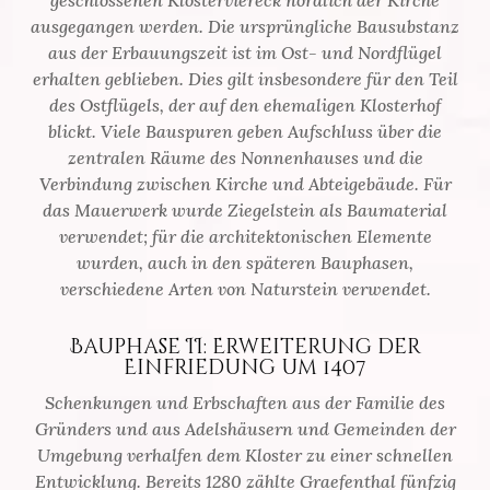
geschlossenen Klosterviereck nördlich der Kirche
ausgegangen werden. Die ursprüngliche Bausubstanz
aus der Erbauungszeit ist im Ost- und Nordflügel
erhalten geblieben. Dies gilt insbesondere für den Teil
des Ostflügels, der auf den ehemaligen Klosterhof
blickt. Viele Bauspuren geben Aufschluss über die
zentralen Räume des Nonnenhauses und die
Verbindung zwischen Kirche und Abteigebäude. Für
das Mauerwerk wurde Ziegelstein als Baumaterial
verwendet; für die architektonischen Elemente
wurden, auch in den späteren Bauphasen,
verschiedene Arten von Naturstein verwendet.
Bauphase II: Erweiterung der
Einfriedung um 1407
Schenkungen und Erbschaften aus der Familie des
Gründers und aus Adelshäusern und Gemeinden der
Umgebung verhalfen dem Kloster zu einer schnellen
Entwicklung. Bereits 1280 zählte Graefenthal fünfzig