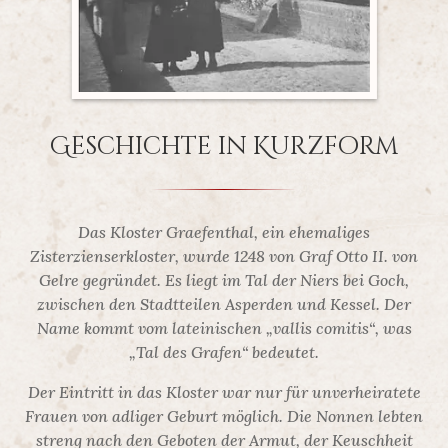
Geschichte in Kurzform
Das Kloster Graefenthal, ein ehemaliges
Zisterzienserkloster, wurde 1248 von Graf Otto II. von
Gelre gegründet. Es liegt im Tal der Niers bei Goch,
zwischen den Stadtteilen Asperden und Kessel. Der
Name kommt vom lateinischen „vallis comitis“, was
„Tal des Grafen“ bedeutet.
Der Eintritt in das Kloster war nur für unverheiratete
Frauen von adliger Geburt möglich. Die Nonnen lebten
streng nach den Geboten der Armut, der Keuschheit