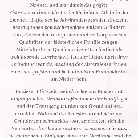
Nonnen und war damit das größte
Zisterzienserinnenkloster im Rheinland. Allein in der
zweiten Hälfte des 14. Jahrhunderts fanden dreizehn
Beerdigungen von hochrangigen adligen Gründern
statt, die von den liturgischen und seelsorgerischen
Qualitäten der klösterlichen Familie zeugen.
Mittelalterliche Quellen zeigen Graefenthal als
wohlhabende Herrlichkeit. Hundert Jahre nach ihrer
Gründung war die Siedlung der Zisterzienserinnen
eines der größten und bedeutendsten Frauenklöster
am Niederrhein.
In dieser Blütezeit beeindruckte das Kloster mit
umfangreichen Neubaumaßnahmen: der Nordflügel
und der Kreuzgang wurden von Grund auf neu
errichtet. Während die Backsteinarchitektur der
Gründerzeit schmucklos war, zeichneten sich die
Neubauten durch eine reichere Formensprache aus.
Die malerischen Staffelgeschosse im Nordflügel und die