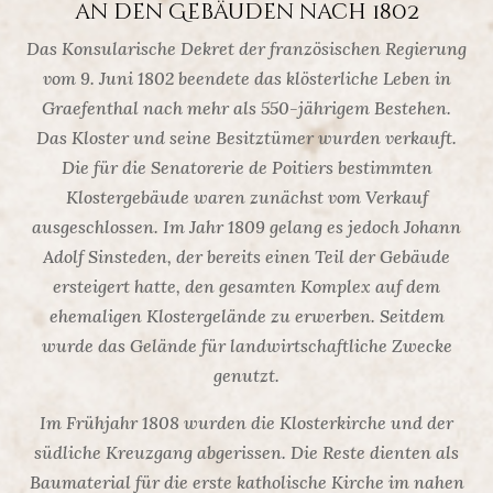
an den Gebäuden nach 1802
Das Konsularische Dekret der französischen Regierung
vom 9. Juni 1802 beendete das klösterliche Leben in
Graefenthal nach mehr als 550-jährigem Bestehen.
Das Kloster und seine Besitztümer wurden verkauft.
Die für die Senatorerie de Poitiers bestimmten
Klostergebäude waren zunächst vom Verkauf
ausgeschlossen. Im Jahr 1809 gelang es jedoch Johann
Adolf Sinsteden, der bereits einen Teil der Gebäude
ersteigert hatte, den gesamten Komplex auf dem
ehemaligen Klostergelände zu erwerben. Seitdem
wurde das Gelände für landwirtschaftliche Zwecke
genutzt.
Im Frühjahr 1808 wurden die Klosterkirche und der
südliche Kreuzgang abgerissen. Die Reste dienten als
Baumaterial für die erste katholische Kirche im nahen