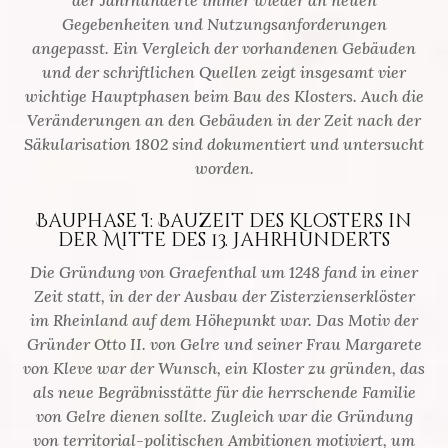
der Jahrhunderte immer wieder an neuen
Gegebenheiten und Nutzungsanforderungen
angepasst. Ein Vergleich der vorhandenen Gebäuden
und der schriftlichen Quellen zeigt insgesamt vier
wichtige Hauptphasen beim Bau des Klosters. Auch die
Veränderungen an den Gebäuden in der Zeit nach der
Säkularisation 1802 sind dokumentiert und untersucht
worden.
Bauphase I: Bauzeit des Klosters in
der Mitte des 13. Jahrhunderts
Die Gründung von Graefenthal um 1248 fand in einer
Zeit statt, in der der Ausbau der Zisterzienserklöster
im Rheinland auf dem Höhepunkt war. Das Motiv der
Gründer Otto II. von Gelre und seiner Frau Margarete
von Kleve war der Wunsch, ein Kloster zu gründen, das
als neue Begräbnisstätte für die herrschende Familie
von Gelre dienen sollte. Zugleich war die Gründung
von territorial-politischen Ambitionen motiviert, um