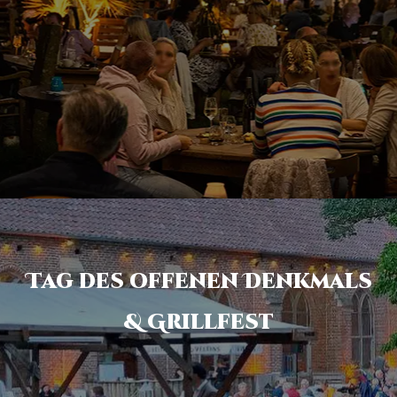
Tag des offenen Denkmals
& Grillfest