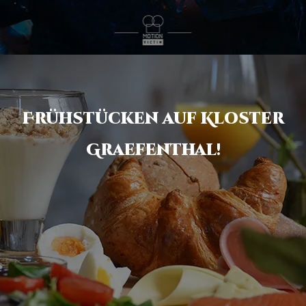
Frühstücken auf Kloster
Graefenthal!