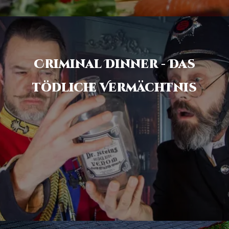
Criminal Dinner - Das
tödliche Vermächtnis