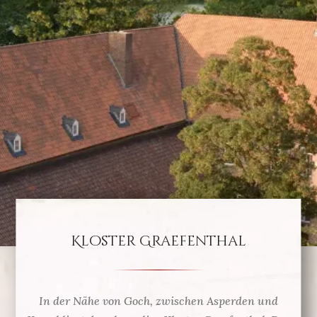
Kloster Graefenthal
In der Nähe von Goch, zwischen Asperden und