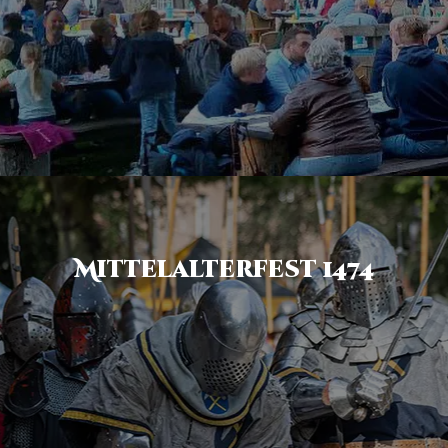
Mittelalterfest 1474