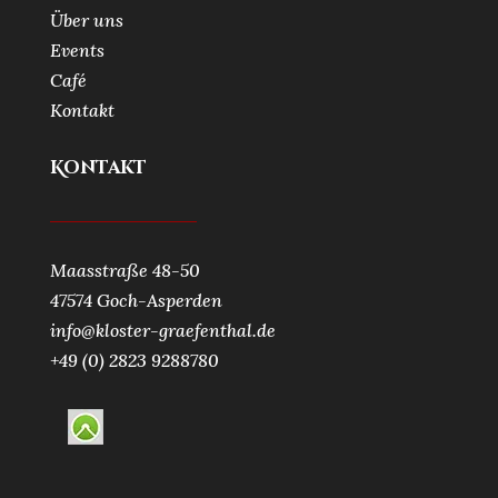
Über uns
Events
Café
Kontakt
Kontakt
Maasstraße 48-50
47574 Goch-Asperden
info@kloster-graefenthal.de
+49 (0) 2823 9288780