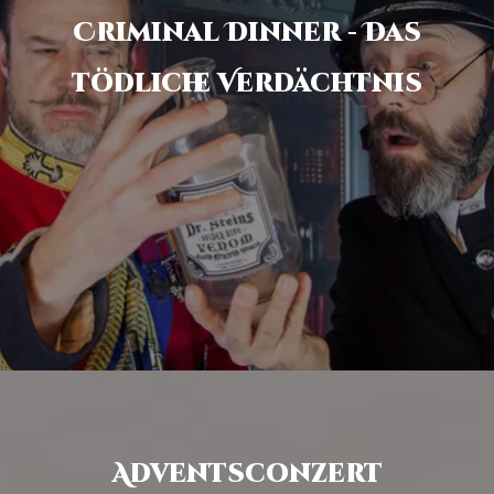
Criminal Dinner - Das
tödliche Verdächtnis
Adventsconzert