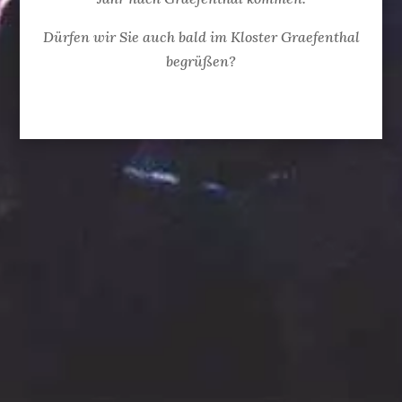
Dürfen wir Sie auch bald im Kloster Graefenthal
begrüßen?