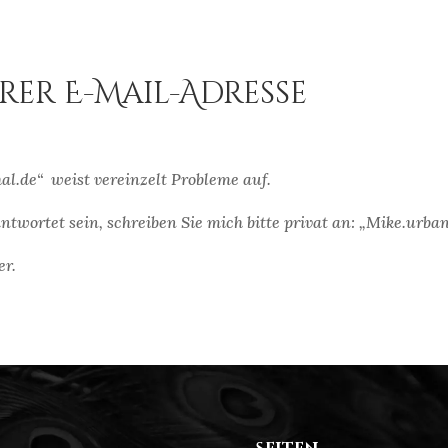
rer E-Mail-Adresse
l.de“ weist vereinzelt Probleme auf.
ntwortet sein, schreiben Sie mich bitte privat an: „Mike.urba
er.