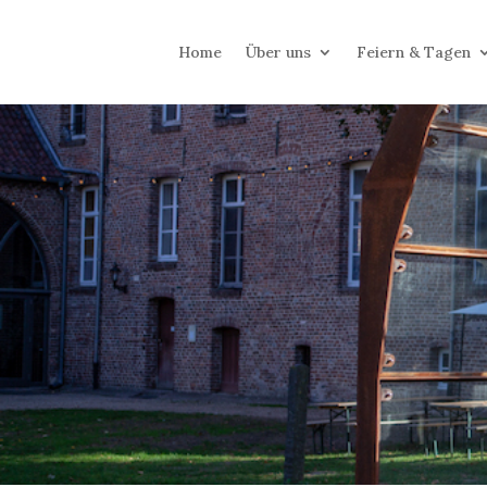
Home
Über uns
Feiern & Tagen