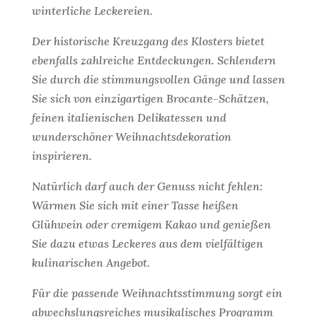
winterliche Leckereien.
Der historische Kreuzgang des Klosters bietet
ebenfalls zahlreiche Entdeckungen. Schlendern
Sie durch die stimmungsvollen Gänge und lassen
Sie sich von einzigartigen Brocante-Schätzen,
feinen italienischen Delikatessen und
wunderschöner Weihnachtsdekoration
inspirieren.
Natürlich darf auch der Genuss nicht fehlen:
Wärmen Sie sich mit einer Tasse heißen
Glühwein oder cremigem Kakao und genießen
Sie dazu etwas Leckeres aus dem vielfältigen
kulinarischen Angebot.
Für die passende Weihnachtsstimmung sorgt ein
abwechslungsreiches musikalisches Programm