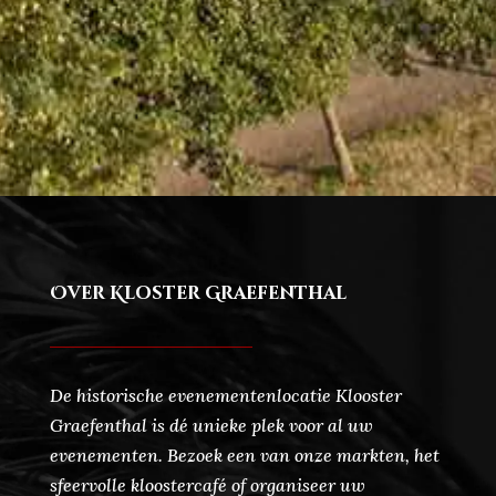
Over Kloster Graefenthal
De historische evenementenlocatie Klooster
Graefenthal is dé unieke plek voor al uw
evenementen. Bezoek een van onze markten, het
sfeervolle kloostercafé of organiseer uw