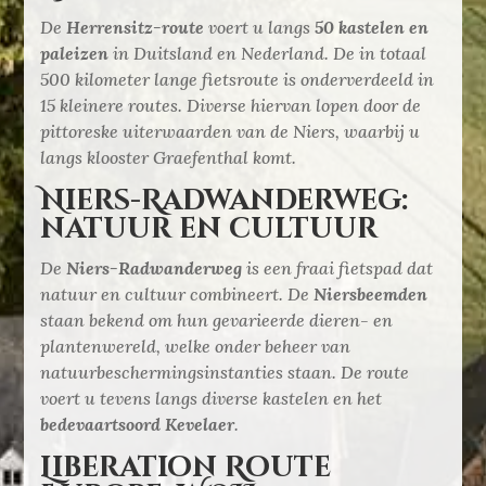
De
Herrensitz-route
voert u langs
50 kastelen en
paleizen
in Duitsland en Nederland. De in totaal
500 kilometer lange fietsroute is onderverdeeld in
15 kleinere routes. Diverse hiervan lopen door de
pittoreske uiterwaarden van de Niers, waarbij u
langs klooster Graefenthal komt.
Niers-Radwanderweg:
natuur en cultuur
De
Niers-Radwanderweg
is een fraai fietspad dat
natuur en cultuur combineert. De
Niersbeemden
staan bekend om hun gevarieerde dieren- en
plantenwereld, welke onder beheer van
natuurbeschermingsinstanties staan. De route
voert u tevens langs diverse kastelen en het
bedevaartsoord Kevelaer
.
Liberation Route