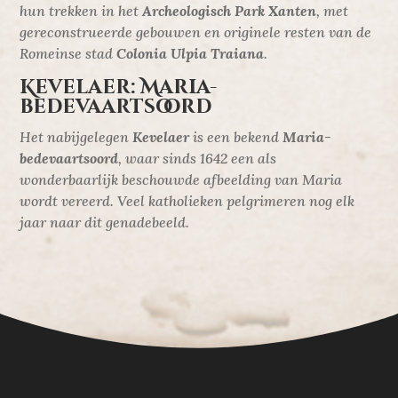
hun trekken in het
Archeologisch Park Xanten
, met
gereconstrueerde gebouwen en originele resten van de
Romeinse stad
Colonia Ulpia Traiana
.
Kevelaer: Maria-
bedevaartsoord
Het nabijgelegen
Kevelaer
is een bekend
Maria-
bedevaartsoord
, waar sinds 1642 een als
wonderbaarlijk beschouwde afbeelding van Maria
wordt vereerd. Veel katholieken pelgrimeren nog elk
jaar naar dit genadebeeld.