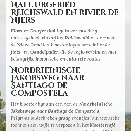
Natuurgebied
Reichswald en rivier de
Niers
Klooster Graefenthal
ligt in een prachtig
natuurgebied, vlakbij het
Reichswald
en de rivier
de
Niers
. Rond het klooster lopen verschillende
fiets- en wandelpaden
die de regio verbinden met
belangrijke historische en culturele routes.
Nordrheinische
Jakobsweg naar
Santiago de
Compostela
Het klooster ligt aan een van de
Nordrheinische
Jakobswege
naar
Santiago de Compostela
.
Pelgrims onderbreken graag eventjes hun iconische
tocht om een wijle te verpozen in het
kloostercafé
,