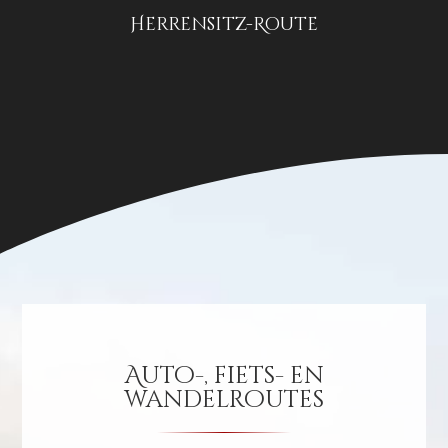
Herrensitz-Route
Auto-, fiets- en
wandelroutes