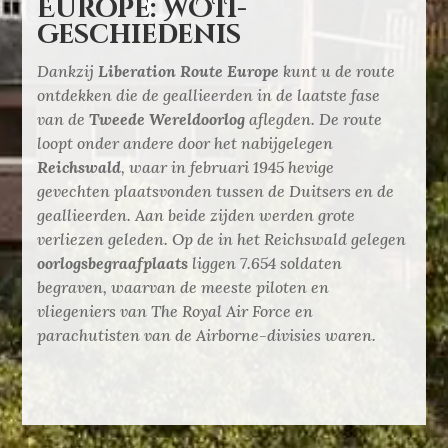
Europe: WOII-
geschiedenis
Dankzij
Liberation Route Europe
kunt u de route
ontdekken die de geallieerden in de laatste fase
van de
Tweede Wereldoorlog
aflegden. De route
loopt onder andere door het nabijgelegen
Reichswald
, waar in februari 1945 hevige
gevechten plaatsvonden tussen de Duitsers en de
geallieerden. Aan beide zijden werden grote
verliezen geleden. Op de in het Reichswald gelegen
oorlogsbegraafplaats
liggen 7.654 soldaten
begraven, waarvan de meeste piloten en
vliegeniers van The Royal Air Force en
parachutisten van de Airborne-divisies waren.