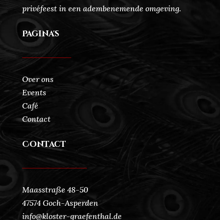
privéfeest in een adembenemende omgeving.
Pagina's
Over ons
Events
Café
Contact
Contact
Maasstraße 48-50
47574 Goch-Asperden
info@kloster-graefenthal.de