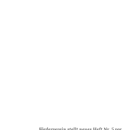
Förderverein stellt neues Heft Nr. 5 vor