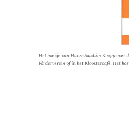
Het boekje van Hans-Joachim Koepp over de 
Förderverein of in het Kloostercafé. Het kos