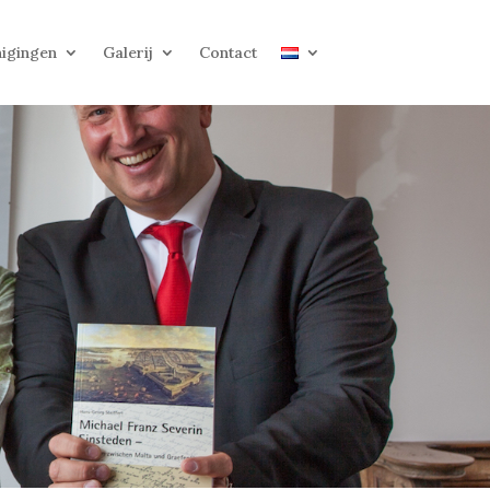
igingen
Galerij
Contact