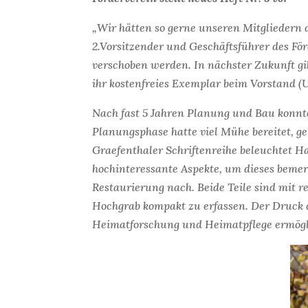
„Wir hätten so gerne unseren Mitgliedern 
2.Vorsitzender und Geschäftsführer des Fö
verschoben werden. In nächster Zukunft gib
ihr kostenfreies Exemplar beim Vorstand (U
Nach fast 5 Jahren Planung und Bau konnte
Planungsphase hatte viel Mühe bereitet, ge
Graefenthaler Schriftenreihe beleuchtet Ha
hochinteressante Aspekte, um dieses beme
Restaurierung nach. Beide Teile sind mit r
Hochgrab kompakt zu erfassen. Der Druck d
Heimatforschung und Heimatpflege ermöglic