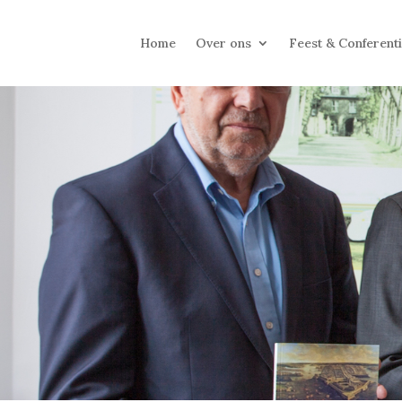
Home
Over ons
Feest & Conferent