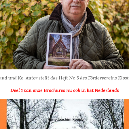
nd und Ko-Autor stellt das Heft Nr. 5 des Fördervereins Klost
Deel 1 van onze Brochures nu ook in het Nederlands