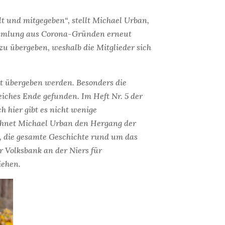
t und mitgegeben“, stellt Michael Urban,
rsammlung aus Corona-Gründen erneut
zu übergeben, weshalb die Mitglieder sich
it übergeben werden. Besonders die
eiches Ende gefunden. Im Heft Nr. 5 der
 hier gibt es nicht wenige
chnet Michael Urban den Hergang der
r, die gesamte Geschichte rund um das
 Volksbank an der Niers für
iehen.