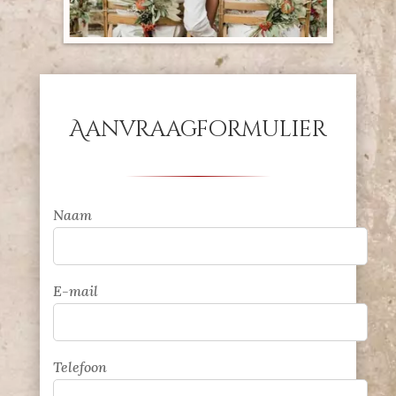
Aanvraagformulier
Naam
E-mail
Telefoon