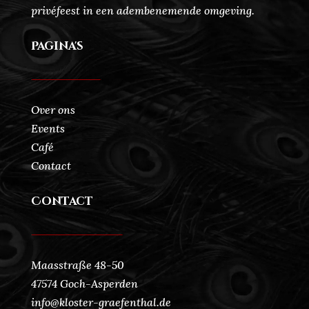
privéfeest in een adembenemende omgeving.
Pagina's
Over ons
Events
Café
Contact
Contact
Maasstraße 48-50
47574 Goch-Asperden
info@kloster-graefenthal.de