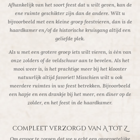
Afhankelijk van het soort feest dat u wilt geven, kan de
ene ruimte geschikter zijn dan de andere. Wilt u
bijvoorbeeld met een kleine groep feestvieren, dan is de
haardkamer en/of de historische kruisgang altijd een
geliefde plek.
Als u met een grotere groep iets wilt vieren, is één van
onze zolders of de veldschuur aan te bevelen. Als het
mooi weer is, is het prachtige meer bij het klooster
natuurlijk altijd favoriet! Misschien wilt u ook
meerdere ruimtes in uw feest betrekken. Bijvoorbeeld
een hapje en een drankje bij het meer, een diner op de
zolder, en het feest in de haardkamer.
compleet verzorgd van A tot Z
Om ervoor te zorgen dat we u echt een onvergetelijke