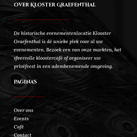
Over Kloster Graefenthal
De historische evenementenlocatie Klooster
Graefenthal is dé unieke plek voor al uw
evenementen. Bezoek een van onze markten, het
sfeervolle kloostercafé of organiseer uw
privéfeest in een adembenemende omgeving.
Pagina's
Over ons
Events
Café
Contact