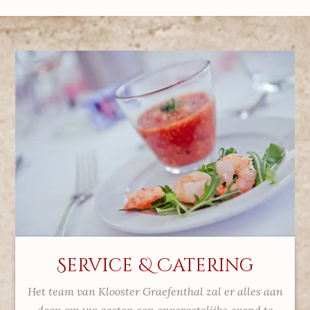
Service & Catering
Het team van Klooster Graefenthal zal er alles aan
doen om uw gasten een onvergetelijke avond te