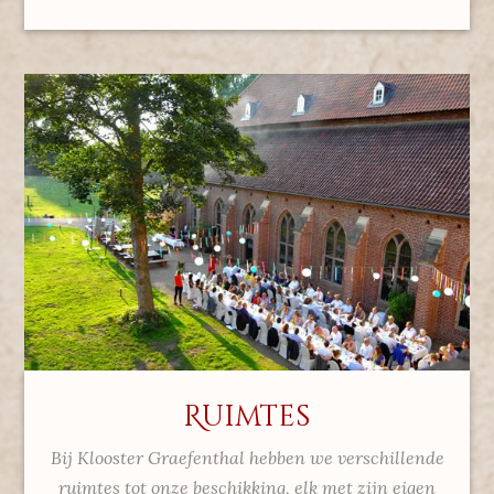
Ruimtes
Bij Klooster Graefenthal hebben we verschillende
ruimtes tot onze beschikking, elk met zijn eigen