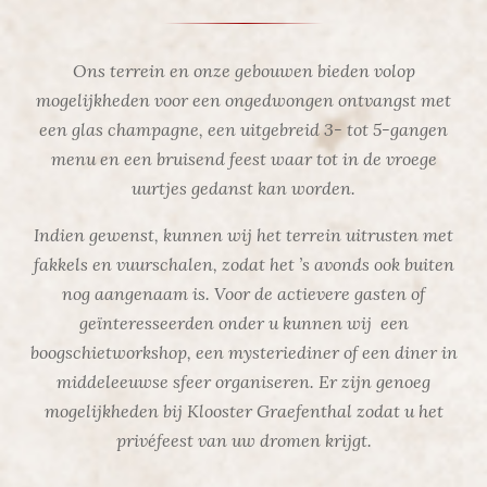
Ons terrein en onze gebouwen bieden volop
mogelijkheden voor een ongedwongen ontvangst met
een glas champagne, een uitgebreid 3- tot 5-gangen
menu en een bruisend feest waar tot in de vroege
uurtjes gedanst kan worden.
Indien gewenst, kunnen wij het terrein uitrusten met
fakkels en vuurschalen, zodat het ’s avonds ook buiten
nog aangenaam is. Voor de actievere gasten of
geïnteresseerden onder u kunnen wij een
boogschietworkshop, een mysteriediner of een diner in
middeleeuwse sfeer organiseren. Er zijn genoeg
mogelijkheden bij Klooster Graefenthal zodat u het
privéfeest van uw dromen krijgt.