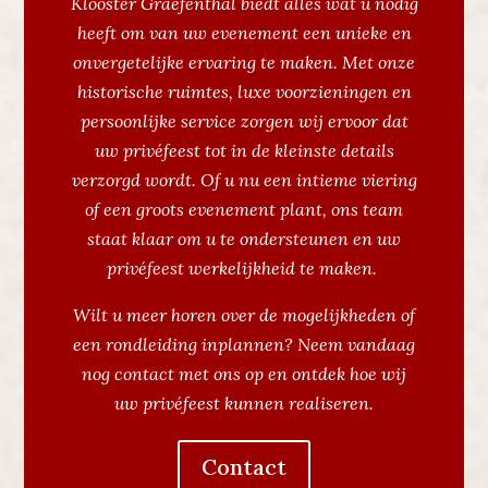
Klooster Graefenthal biedt alles wat u nodig
heeft om van uw evenement een unieke en
onvergetelijke ervaring te maken. Met onze
historische ruimtes, luxe voorzieningen en
persoonlijke service zorgen wij ervoor dat
uw privéfeest tot in de kleinste details
verzorgd wordt. Of u nu een intieme viering
of een groots evenement plant, ons team
staat klaar om u te ondersteunen en uw
privéfeest werkelijkheid te maken.
Wilt u meer horen over de mogelijkheden of
een rondleiding inplannen? Neem vandaag
nog contact
met ons op en ontdek hoe wij
uw privéfeest kunnen realiseren.
Contact