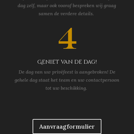
dag zelf, maar ook vooraf bespreken wij graag
samen de verdere details.
Geniet van de dag!
De dag van uw privéfeest is aangebroken! De
gehele dag staat het team en uw contactpersoon
tot uw beschikking.
Aanvraagformulier