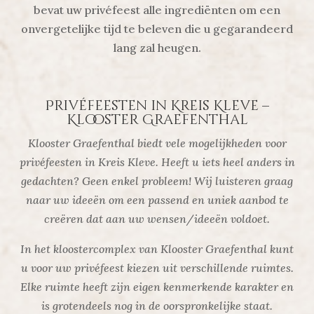
bevat uw privéfeest alle ingrediënten om een
onvergetelijke tijd te beleven die u gegarandeerd
lang zal heugen.
Privéfeesten in Kreis Kleve –
Klooster Graefenthal
Klooster Graefenthal biedt vele mogelijkheden voor
privéfeesten in Kreis Kleve. Heeft u iets heel anders in
gedachten? Geen enkel probleem! Wij luisteren graag
naar uw ideeën om een passend en uniek aanbod te
creëren dat aan uw wensen/ideeën voldoet.
In het kloostercomplex van Klooster Graefenthal kunt
u voor uw privéfeest kiezen uit verschillende ruimtes.
Elke ruimte heeft zijn eigen kenmerkende karakter en
is grotendeels nog in de oorspronkelijke staat.