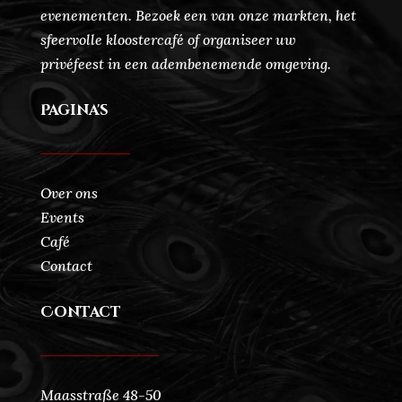
evenementen. Bezoek een van onze markten, het
sfeervolle kloostercafé of organiseer uw
privéfeest in een adembenemende omgeving.
Pagina's
Over ons
Events
Café
Contact
Contact
Maasstraße 48-50