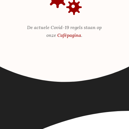

De actuele Covid-19 regels staan op
onze
Cafépagina
.