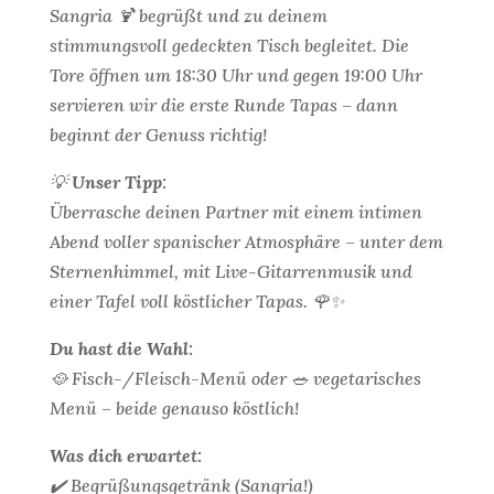
Sangria 🍹 begrüßt und zu deinem
stimmungsvoll gedeckten Tisch begleitet. Die
Tore öffnen um 18:30 Uhr und gegen 19:00 Uhr
servieren wir die erste Runde Tapas – dann
beginnt der Genuss richtig!
💡
Unser Tipp:
Überrasche deinen Partner mit einem intimen
Abend voller spanischer Atmosphäre – unter dem
Sternenhimmel, mit Live-Gitarrenmusik und
einer Tafel voll köstlicher Tapas. 🌹✨
Du hast die Wahl:
🥘 Fisch-/Fleisch-Menü oder 🥗 vegetarisches
Menü – beide genauso köstlich!
Was dich erwartet:
✔️ Begrüßungsgetränk (Sangria!)