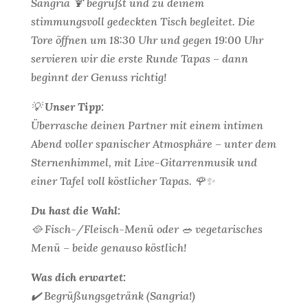
Sangria 🍹 begrüßt und zu deinem
stimmungsvoll gedeckten Tisch begleitet. Die
Tore öffnen um 18:30 Uhr und gegen 19:00 Uhr
servieren wir die erste Runde Tapas – dann
beginnt der Genuss richtig!
💡
Unser Tipp:
Überrasche deinen Partner mit einem intimen
Abend voller spanischer Atmosphäre – unter dem
Sternenhimmel, mit Live-Gitarrenmusik und
einer Tafel voll köstlicher Tapas. 🌹✨
Du hast die Wahl:
🥘 Fisch-/Fleisch-Menü oder 🥗 vegetarisches
Menü – beide genauso köstlich!
Was dich erwartet:
✔️ Begrüßungsgetränk (Sangria!)