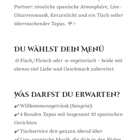
Partner: sinnliche spanische Atmosphäre, Live-
Gitarrenmusik, Kerzenlicht und ein Tisch voller
überraschender Tapas. 🌹✨
Du wählst dein Menü
🥘 Fisch/Fleisch oder 🥗 vegetarisch – beide mit
ebenso viel Liebe und Geschmack zubereitet.
Was darfst du erwarten?
✔️ Willkommensgetränk (Sangria!)
✔️ 4 Runden Tapas mit insgesamt 10 spanischen
Gerichten
✔️ Tischservice den ganzen Abend über
✔️ Live-spanische Musik, die dich in den Süden