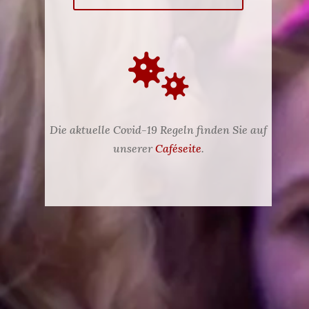

Die aktuelle Covid-19 Regeln finden Sie auf
unserer
Caféseite
.