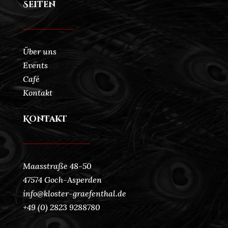
Seiten
Über uns
Events
Café
Kontakt
Kontakt
Maasstraße 48-50
47574 Goch-Asperden
info@kloster-graefenthal.de
+49 (0) 2823 9288780