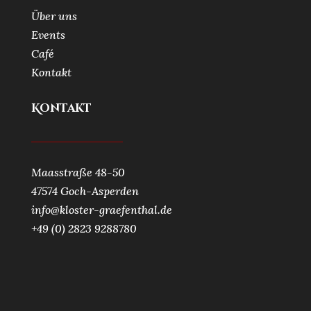
Über uns
Events
Café
Kontakt
Kontakt
Maasstraße 48-50
47574 Goch-Asperden
info@kloster-graefenthal.de
+49 (0) 2823 9288780