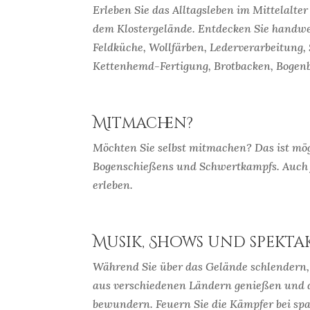
Erleben Sie das Alltagsleben im Mittelalter
dem Klostergelände. Entdecken Sie handwe
Feldküche, Wollfärben, Lederverarbeitung,
Kettenhemd-Fertigung, Brotbacken, Bogenb
Mitmachen?
Möchten Sie selbst mitmachen? Das ist mög
Bogenschießens und Schwertkampfs. Auch fü
erleben.
Musik, Shows und spek
Während Sie über das Gelände schlendern,
aus verschiedenen Ländern genießen und 
bewundern. Feuern Sie die Kämpfer bei sp