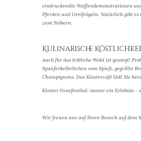
eindrucksvolle Waffendemonstrationen und 
Pferden und Greifvögeln. Natürlich gibt es
zum Stöbern.
Kulinarische Köstlichke
Auch für das leibliche Wohl ist gesorgt! Pro
Spanferkelbrötchen vom Spieß, gegrillte Br
Champignons. Das Klostercafé lädt Sie herz
Kloster Graefenthal: immer ein Erlebnis – 
Wir freuen uns auf Ihren Besuch auf dem M