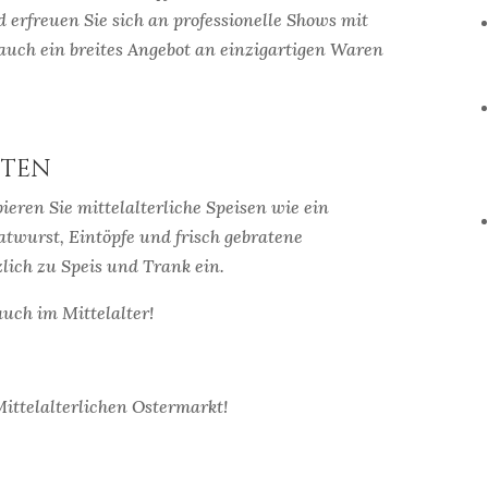
erfreuen Sie sich an professionelle Shows mit
 auch ein breites Angebot an einzigartigen Waren
iten
bieren Sie mittelalterliche Speisen wie ein
atwurst, Eintöpfe und frisch gebratene
lich zu Speis und Trank ein.
auch im Mittelalter!
ittelalterlichen Ostermarkt!