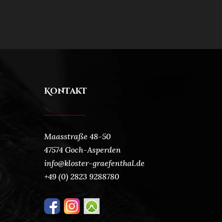
Kontakt
Maasstraße 48-50
47574 Goch-Asperden
info@kloster-graefenthal.de
+49 (0) 2823 9288780