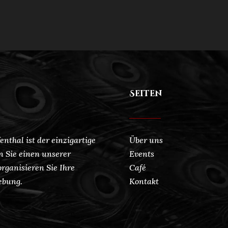
Seiten
enthal ist der einzigartige
Über uns
n Sie einen unserer
Events
rganisieren Sie Ihre
Café
ebung.
Kontakt