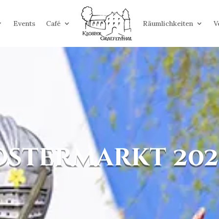
Events
Café
Räumlichkeiten
V
Ostermarkt 202