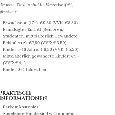
Hinweis: Tickets sind im Vorverkauf €1,-
günstiger!
Erwachsene (17+): €9,50 (VVK: €8,50)
Ermäßigter Eintritt (Senioren,
Studenten, mittelalterlich Gewandete,
Behinderte): €7,50 (VVK: €6,50)
Kinder 5-16 Jahre: €6,50 (VVK: €5,50)
Mittelalterlich gewandete Kinder: €5,-
(VVK: €4,-)
Kinder 0-4 Jahre: frei
Praktische
Informationen
Parken: kostenlos
Angeleinte Hunde sind willkommen