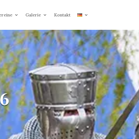
ereine
Galerie
Kontakt
6