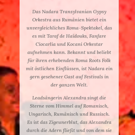
Das Nadara Transylvanian Gypsy
Orkestra aus Rumänien bietet ein
unvergleichliches Roma-Spektakel, das
es mit Taraf de Haïdouks, Fanfare
Ciocarlia und Kocani Orkestar
aufnehmen kann. Bekannt und beliebt
für ihren erhebenden Roma Roots Folk
mit östlichen Einflüssen, ist Nadara ein
gern gesehener Gast auf Festivals in
der ganzen Welt.
Leadsängerin Alexandra singt die
Sterne vom Himmel auf Romanisch,
Ungarisch, Rumänisch und Russisch.
Es ist das Zigeunerblut, das Alexandra
durch die Adern fließt und von dem sie