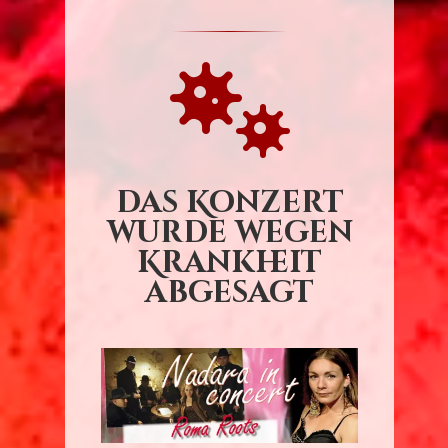

das Konzert
wurde wegen
Krankheit
abgesagt