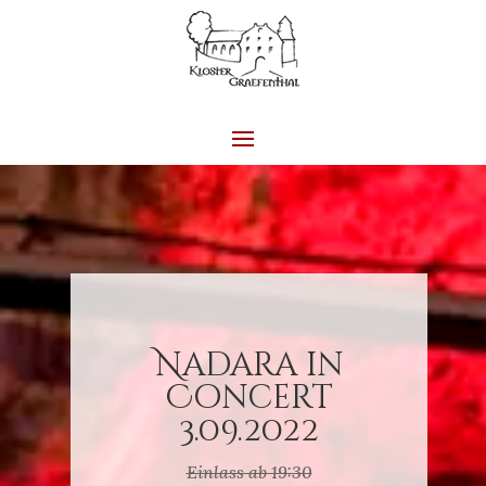
Nadara in
Concert
3.09.2022
Einlass ab 19:30