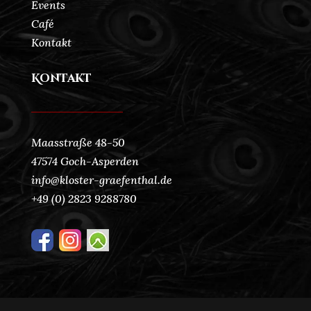
Events
Café
Kontakt
Kontakt
Maasstraße 48-50
47574 Goch-Asperden
info@kloster-graefenthal.de
+49 (0) 2823 9288780