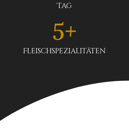
Tag
5+
Fleischspezialitäten