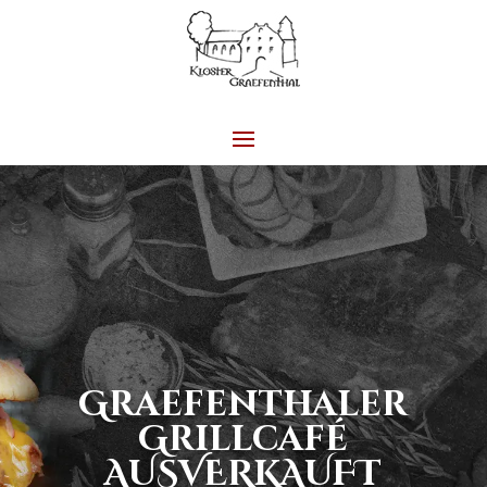
Graefenthaler
Grillcafé
AUSVERKAUFT