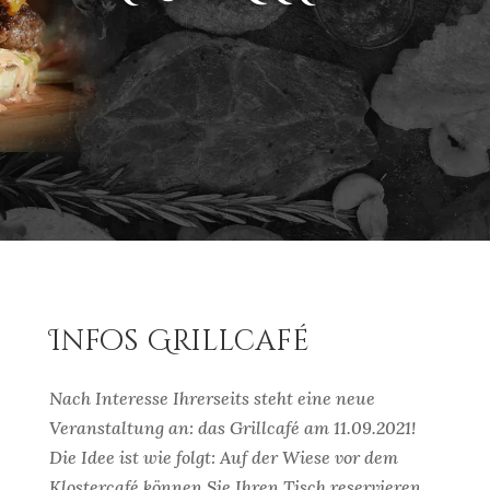
Infos Grillcafé
Nach Interesse Ihrerseits steht eine neue
Veranstaltung an: das Grillcafé am 11.09.2021!
Die Idee ist wie folgt: Auf der Wiese vor dem
Klostercafé können Sie Ihren Tisch reservieren