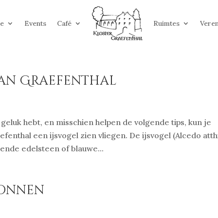
ie
Events
Café
Ruimtes
Veren
van Graefenthal
 geluk hebt, en misschien helpen de volgende tips, kun je
nthal een ijsvogel zien vliegen. De ijsvogel (Alcedo atth
gende edelsteen of blauwe...
Nonnen