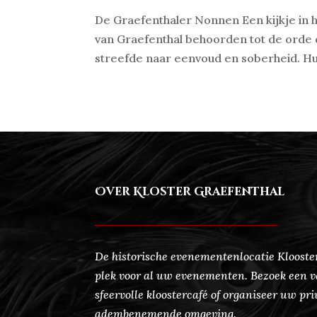
De Graefenthaler Nonnen Een kijkje in 
van Graefenthal behoorden tot de orde
streefde naar eenvoud en soberheid. Hu
Over Kloster Graefenthal
De historische evenementenlocatie Klooster
plek voor al uw evenementen. Bezoek een v
sfeervolle kloostercafé of organiseer uw pri
adembenemende omgeving.