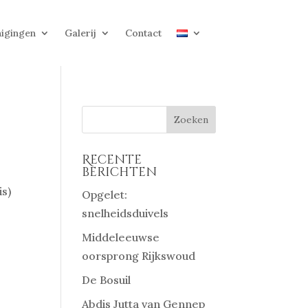
igingen
Galerij
Contact
Recente
berichten
is)
Opgelet:
snelheidsduivels
Middeleeuwse
oorsprong Rijkswoud
De Bosuil
Abdis Jutta van Gennep