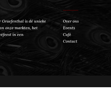
 Graefenthal is dé unieke
Over ons
an onze markten, het
Events
véfeest in een
Café
Contact