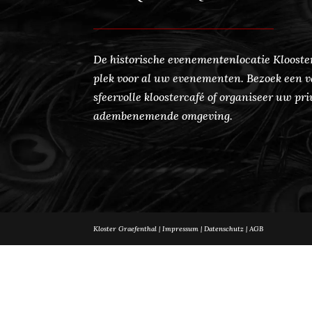
De historische evenementenlocatie Klooster
plek voor al uw evenementen. Bezoek een v
sfeervolle kloostercafé of organiseer uw pri
adembenemende omgeving.
Kloster Graefenthal |
Impressum
|
Datenschutz
|
AGB