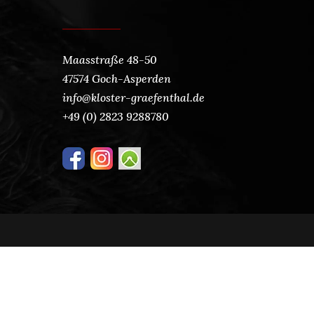
Maasstraße 48-50
47574 Goch-Asperden
info@kloster-graefenthal.de
+49 (0) 2823 9288780