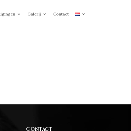
igingen
Galerij
Contact
Contact