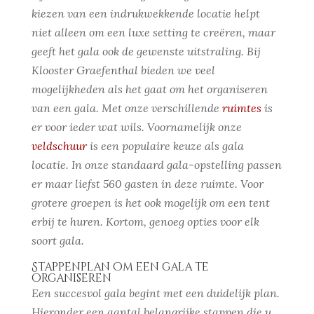
kiezen van een indrukwekkende locatie helpt
niet alleen om een luxe setting te creëren, maar
geeft het gala ook de gewenste uitstraling. Bij
Klooster Graefenthal bieden we veel
mogelijkheden als het gaat om het organiseren
van een gala. Met onze verschillende
ruimtes
is
er voor ieder wat wils. Voornamelijk onze
veldschuur
is een populaire keuze als gala
locatie. In onze standaard gala-opstelling passen
er maar liefst 560 gasten in deze ruimte. Voor
grotere groepen is het ook mogelijk om een tent
erbij te huren. Kortom, genoeg opties voor elk
soort gala.
Stappenplan om een gala te
organiseren
Een succesvol gala begint met een duidelijk plan.
Hieronder een aantal belangrijke stappen die u