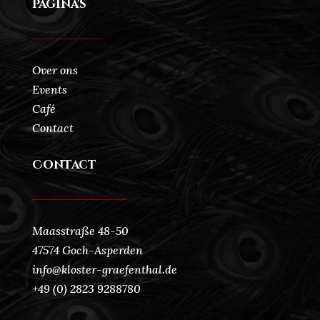
Pagina's
Over ons
Events
Café
Contact
Contact
Maasstraße 48-50
47574 Goch-Asperden
info@kloster-graefenthal.de
+49 (0) 2823 9288780