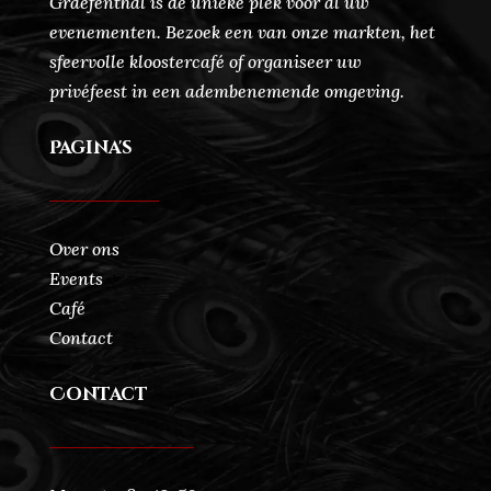
Graefenthal is dé unieke plek voor al uw
evenementen. Bezoek een van onze markten, het
sfeervolle kloostercafé of organiseer uw
privéfeest in een adembenemende omgeving.
Pagina's
Over ons
Events
Café
Contact
Contact