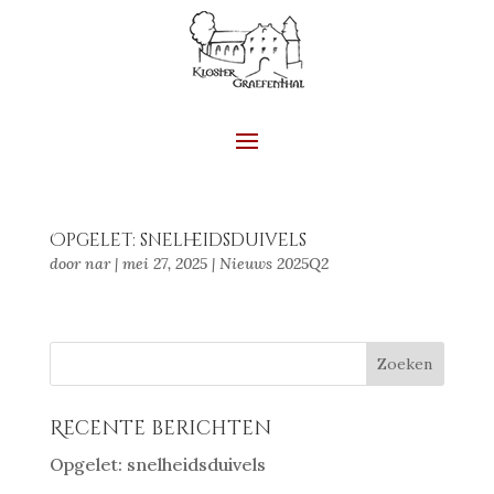
Opgelet: snelheidsduivels
door
nar
|
mei 27, 2025
|
Nieuws 2025Q2
Recente berichten
Opgelet: snelheidsduivels