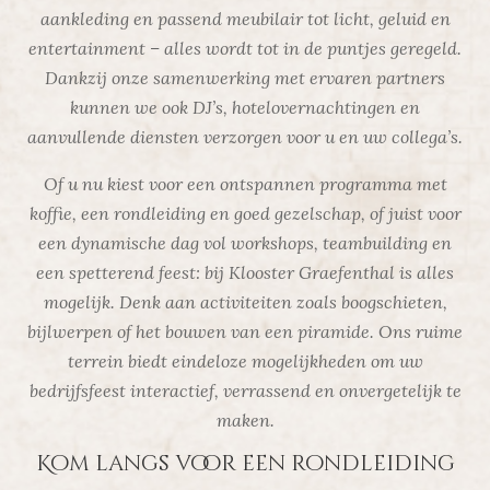
aankleding en passend meubilair tot licht, geluid en
entertainment – alles wordt tot in de puntjes geregeld.
Dankzij onze samenwerking met ervaren partners
kunnen we ook DJ’s, hotelovernachtingen en
aanvullende diensten verzorgen voor u en uw collega’s.
Of u nu kiest voor een ontspannen programma met
koffie, een rondleiding en goed gezelschap, of juist voor
een dynamische dag vol workshops, teambuilding en
een spetterend feest: bij Klooster Graefenthal is alles
mogelijk. Denk aan activiteiten zoals boogschieten,
bijlwerpen of het bouwen van een piramide. Ons ruime
terrein biedt eindeloze mogelijkheden om uw
bedrijfsfeest interactief, verrassend en onvergetelijk te
maken.
Kom langs voor een rondleiding