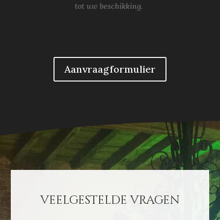
tot uw beschikking.
Aanvraagformulier
veelgestelde vragen