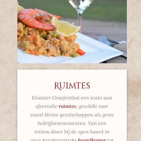
Ruimtes
Klooster Graefenthal een scala aan
sfeervolle
ruimtes
, geschikt voor
zowel kleine gezelschappen als grote
bedrijfsevenementen. Van een
intiem diner bij de open haard in
onze karakteristieke
haardkamer
tot