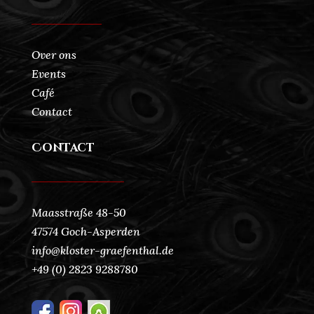
Over ons
Events
Café
Contact
Contact
Maasstraße 48-50
47574 Goch-Asperden
info@kloster-graefenthal.de
+49 (0) 2823 9288780