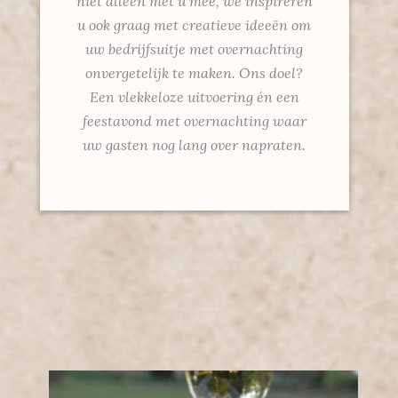
niet alleen met u mee, we inspireren
u ook graag met creatieve ideeën om
uw bedrijfsuitje met overnachting
onvergetelijk te maken. Ons doel?
Een vlekkeloze uitvoering én een
feestavond met overnachting waar
uw gasten nog lang over napraten.