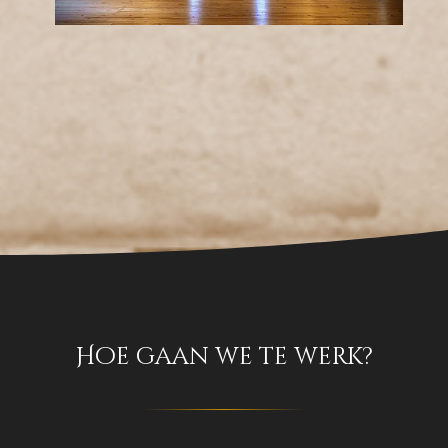
Hoe gaan we te werk?