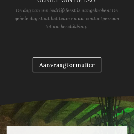
geniet van de dag!
De dag van uw bedrijfsfeest is aangebroken! De
gehele dag staat het team en uw contactpersoon
tot uw beschikking.
Aanvraagformulier