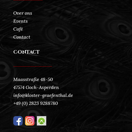
Over ons
Events
Café
Contact
Contact
Maasstraße 48-50
47574 Goch-Asperden
info@kloster-graefenthal.de
+49 (0) 2823 9288780