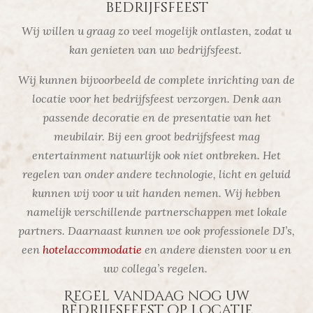
bedrijfsfeest
Wij willen u graag zo veel mogelijk ontlasten, zodat u
kan genieten van uw bedrijfsfeest.
Wij kunnen bijvoorbeeld de complete inrichting van de
locatie voor het bedrijfsfeest verzorgen. Denk aan
passende decoratie en de presentatie van het
meubilair. Bij een groot bedrijfsfeest mag
entertainment natuurlijk ook niet ontbreken. Het
regelen van onder andere technologie, licht en geluid
kunnen wij voor u uit handen nemen. Wij hebben
namelijk verschillende partnerschappen met lokale
partners. Daarnaast kunnen we ook professionele DJ’s,
een
hotelaccommodatie
en andere diensten voor u en
uw collega’s regelen.
Regel vandaag nog uw
bedrijfsfeest op locatie