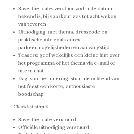
Save-the-date: verstuur zodra de datum
bekend is, bij voorkeur zes tot acht weken
van tevoren
Uitnodiging: met thema, dresscode en
praktische info zoals adres,
parkeermogelijkheden en aanvangstijd
Teasers: geef wekelijks een kleine hint over
het programma of het thema via e-mail of
intern chat
Dag-van-herinnering: stuur de ochtend van
het feest een korte, enthousiaste
boodschap
Checklist stap 7:
Save-the-date verstuurd
Officiële uitnodiging verstuurd