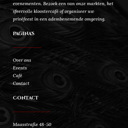
evenementen. Bezoek een van onze markten, het
sfeervolle kloostercafé of organiseer uw
privéfeest in een adembenemende omgeving.
Pagina's
Over ons
Events
Café
Contact
Contact
Maasstraße 48-50