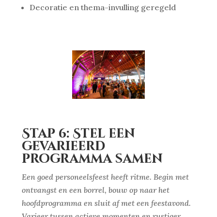
Decoratie en thema-invulling geregeld
Stap 6: Stel een
gevarieerd
programma samen
Een goed personeelsfeest heeft ritme. Begin met
ontvangst en een borrel, bouw op naar het
hoofdprogramma en sluit af met een feestavond.
Varieer tussen actieve momenten en rustiger