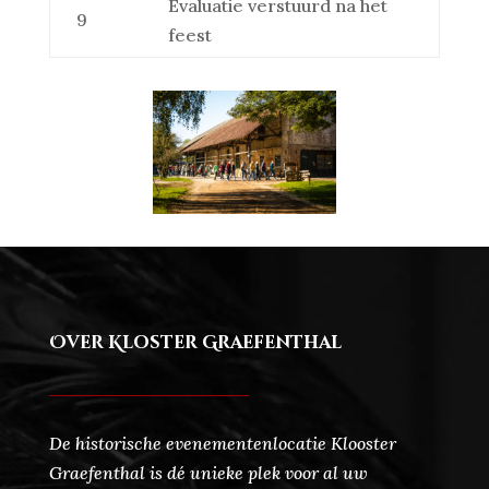
Evaluatie verstuurd na het
9
feest
Over Kloster Graefenthal
De historische evenementenlocatie Klooster
Graefenthal is dé unieke plek voor al uw