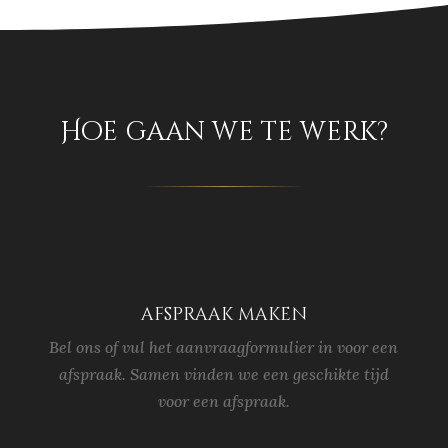
Hoe gaan we te werk?
afspraak maken
Bel ons of vul het aanvraagformulier in voor een
afspraak. Samen vinden we een geschikte tijd
voor een afspraak.