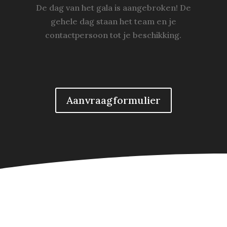
De dag van het gala is aangebroken! De
gehele dag staan het team en je
contactpersoon tot je beschikking.
Aanvraagformulier