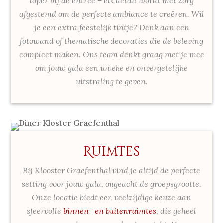
loper bij de entree – elk detail wordt met zorg
afgestemd om de perfecte ambiance te creëren. Wil
je een extra feestelijk tintje? Denk aan een
fotowand of thematische decoraties die de beleving
compleet maken. Ons team denkt graag met je mee
om jouw gala een unieke en onvergetelijke
uitstraling te geven.
Ruimtes
Bij Klooster Graefenthal vind je altijd de perfecte
setting voor jouw gala, ongeacht de groepsgrootte.
Onze locatie biedt een veelzijdige keuze aan
sfeervolle
binnen- en buitenruimtes
, die geheel