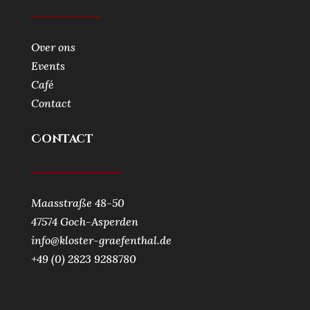
Over ons
Events
Café
Contact
Contact
Maasstraße 48-50
47574 Goch-Asperden
info@kloster-graefenthal.de
+49 (0) 2823 9288780