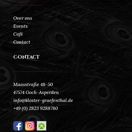
Over ons
Events
Café
Contact
Contact
Maasstraße 48-50
47574 Goch-Asperden
info@kloster-graefenthal.de
+49 (0) 2823 9288780