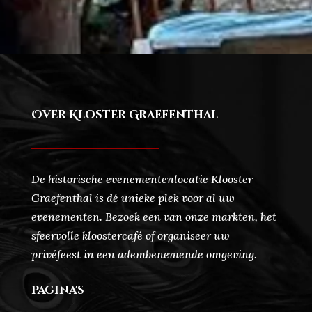
Over Kloster Graefenthal
De historische evenementenlocatie Klooster
Graefenthal is dé unieke plek voor al uw
evenementen. Bezoek een van onze markten, het
sfeervolle kloostercafé of organiseer uw
privéfeest in een adembenemende omgeving.
Pagina's