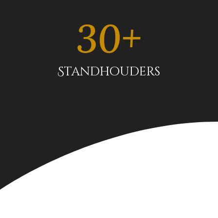
30+
Standhouders