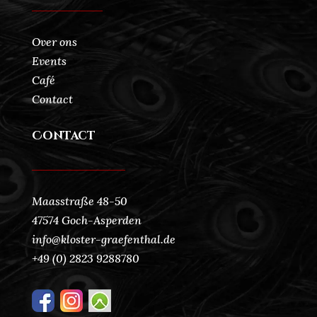
Over ons
Events
Café
Contact
Contact
Maasstraße 48-50
47574 Goch-Asperden
info@kloster-graefenthal.de
+49 (0) 2823 9288780