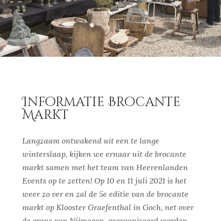
Informatie Brocante
Markt
Langzaam ontwakend uit een te lange
winterslaap, kijken we ernaar uit de brocante
markt samen met het team van Heerenlanden
Events op te zetten! Op 10 en 11 juli 2021 is het
weer zo ver en zal de 5e editie van de brocante
markt op Klooster Graefenthal in Goch, net over
de grens van Nijmegen, georganiseerd worden.