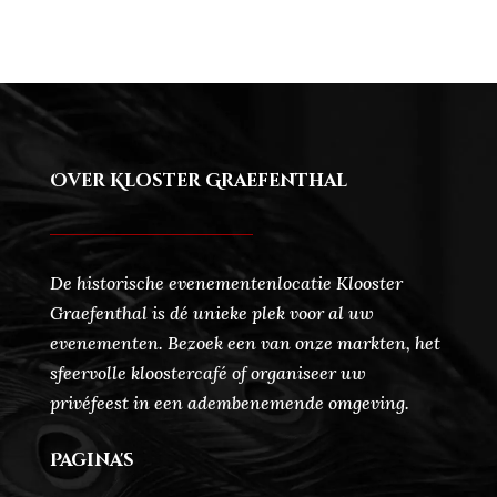
Over Kloster Graefenthal
De historische evenementenlocatie Klooster
Graefenthal is dé unieke plek voor al uw
evenementen. Bezoek een van onze markten, het
sfeervolle kloostercafé of organiseer uw
privéfeest in een adembenemende omgeving.
Pagina's