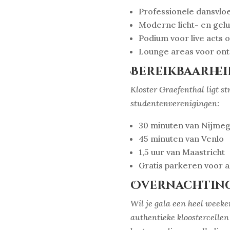
Professionele dansvloe
Moderne licht- en gelui
Podium voor live acts o
Lounge areas voor ont
Bereikbaarhei
Kloster Graefenthal ligt s
studentenverenigingen:
30 minuten van Nijme
45 minuten van Venlo
1,5 uur van Maastricht
Gratis parkeren voor a
Overnachtin
Wil je gala een heel wee
authentieke kloostercellen