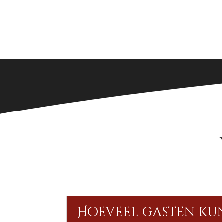
Hoeveel gasten kun