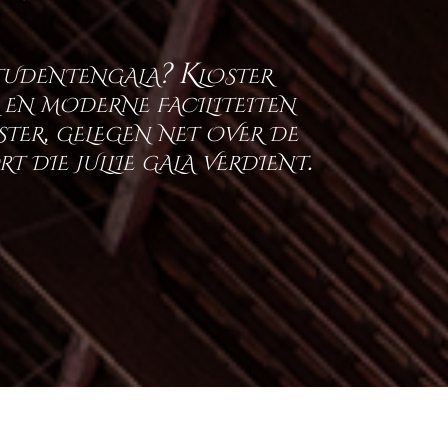
studentengala? Kloster
 en moderne faciliteiten
ter, gelegen net over de
die jullie gala verdient.