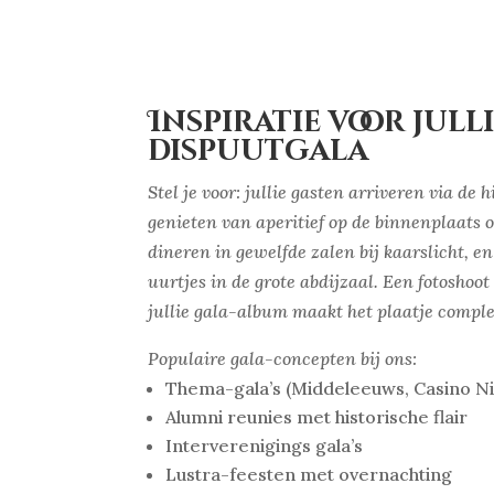
Inspiratie voor jull
dispuutgala
Stel je voor: jullie gasten arriveren via de h
genieten van aperitief op de binnenplaats 
dineren in gewelfde zalen bij kaarslicht, e
uurtjes in de grote abdijzaal. Een fotoshoot
jullie gala-album maakt het plaatje comple
Populaire gala-concepten bij ons:
Thema-gala’s (Middeleeuws, Casino Ni
Alumni reunies met historische flair
Interverenigings gala’s
Lustra-feesten met overnachting