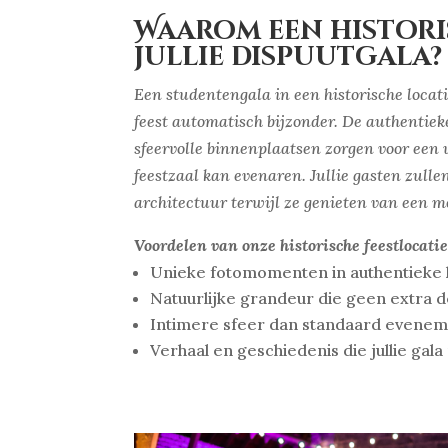
Waarom een histori
jullie dispuutgala?
Een studentengala in een historische locati
feest automatisch bijzonder. De authentiek
sfeervolle binnenplaatsen zorgen voor een
feestzaal kan evenaren. Jullie gasten zull
architectuur terwijl ze genieten van een m
Voordelen van onze historische feestlocatie
Unieke fotomomenten in authentieke 
Natuurlijke grandeur die geen extra d
Intimere sfeer dan standaard evenem
Verhaal en geschiedenis die jullie g