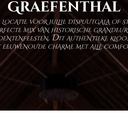
Graefenthal
e locatie voor jullie dispuutgala of 
rfecte mix van historische grandeur
dentenfeesten. Dit authentieke kloos
 eeuwenoude charme met alle comfort 