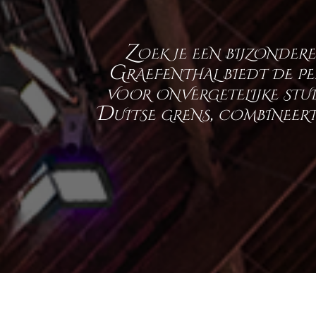
Zoek je een bijzonder
Graefenthal biedt de pe
voor onvergetelijke stu
Duitse grens, combineert