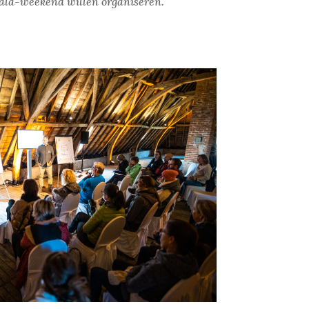
gala-weekend willen organiseren.