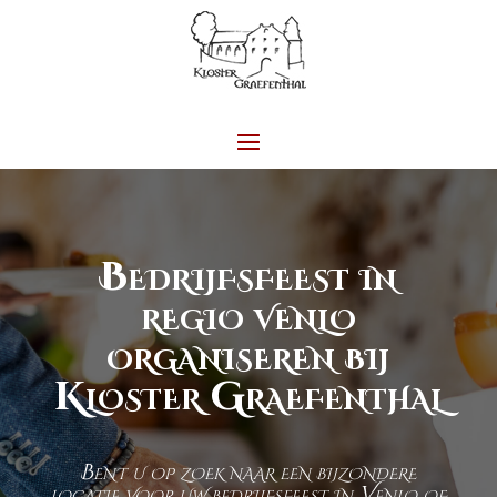
Bedrijfsfeest in
regio venlo
organiseren bij
Kloster Graefenthal
Bent u op zoek naar een bijzondere
locatie voor uw bedrijfsfeest in Venlo of