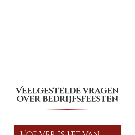
Veelgestelde vragen
over bedrijfsfeesten
Hoe ver is het van