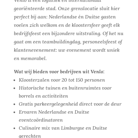
Venlo is een logistiek en internationaal
georiënteerde stad. Onze grenslocatie sluit hier
perfect bij aan: Nederlandse én Duitse gasten
voelen zich welkom en de kloostersfeer geeft elk
bedrijfsfeest een bijzondere uitstraling. Of het nu
gaat om een teambuildingdag, personeelsfeest of
klantenevenement: uw evenement wordt uniek
en memorabel.
Wat wij bieden voor bedrijven uit Venlo:
Kloosterzalen voor 20 tot 150 personen
Historische tuinen en buitenruimtes voor
borrels en activiteiten
Gratis parkeergelegenheid direct voor de deur
Ervaren Nederlandse en Duitse
eventcoördinatoren
Culinaire mix van Limburgse en Duitse
gerechten