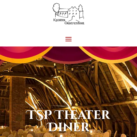
TSP Theater
Diner