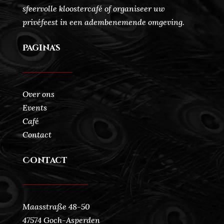
sfeervolle kloostercafé of organiseer uw
privéfeest in een adembenemende omgeving.
Pagina's
Over ons
Events
Café
Contact
Contact
Maasstraße 48-50
47574 Goch-Asperden