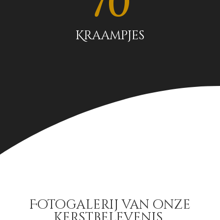
70
Kraampjes
Fotogalerij van onze
kerstbelevenis