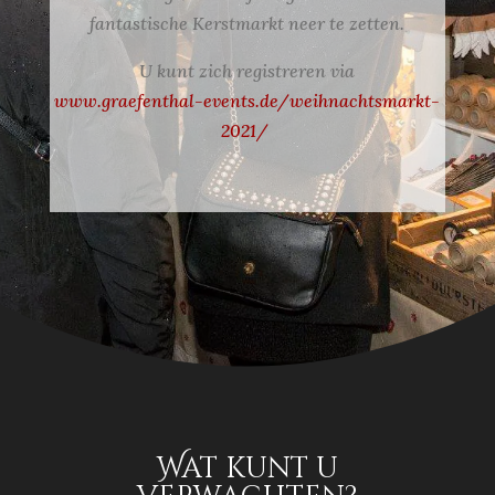
fantastische Kerstmarkt neer te zetten.
U kunt zich registreren via
www.graefenthal-events.de/weihnachtsmarkt-
2021/
Wat kunt u