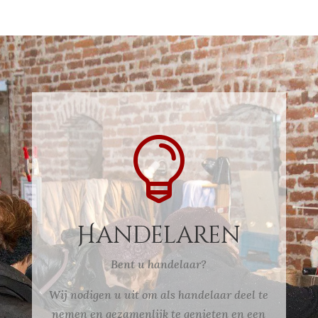

Handelaren
Bent u handelaar?
Wij nodigen u uit om als handelaar deel te
nemen en gezamenlijk te genieten en een