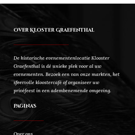
Over Kloster Graefenthal
De historische evenementenlocatie Klooster
Graefenthal is dé unieke plek voor al uw
evenementen. Bezoek een van onze markten, het
sfeervolle kloostercafé of organiseer uw
privéfeest in een adembenemende omgeving.
Pagina's
Over ons