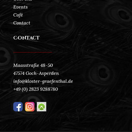
Events
Café
Contact
Contact
Maasstraße 48-50
47574 Goch-Asperden
info@kloster-graefenthal.de
+49 (0) 2823 9288780