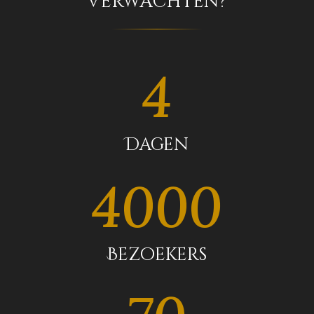
verwachten?
4
Dagen
4000
Bezoekers