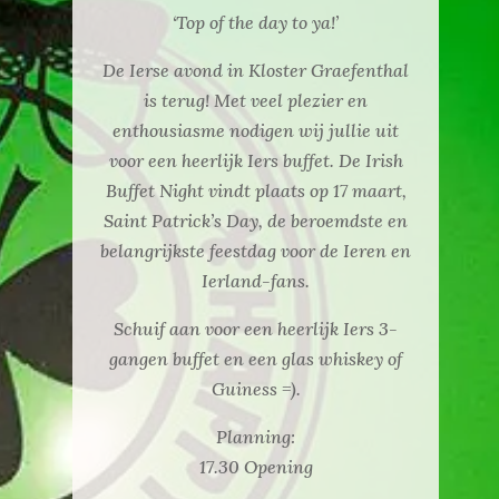
‘Top of the day to ya!’
De Ierse avond in Kloster Graefenthal
is terug! Met veel plezier en
enthousiasme nodigen wij jullie uit
voor een heerlijk Iers buffet. De Irish
Buffet Night vindt plaats op 17 maart,
Saint Patrick’s Day, de beroemdste en
belangrijkste feestdag voor de Ieren en
Ierland-fans.
Schuif aan voor een heerlijk Iers 3-
gangen buffet en een glas whiskey of
Guiness =).
Planning:
17.30 Opening