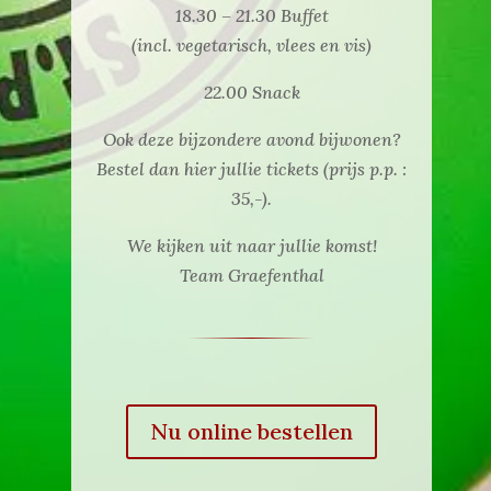
18.30 – 21.30 Buffet
(incl. vegetarisch, vlees en vis)
22.00 Snack
Ook deze bijzondere avond bijwonen?
Bestel dan hier jullie tickets (prijs p.p. :
35,-).
We kijken uit naar jullie komst!
Team Graefenthal
Nu online bestellen