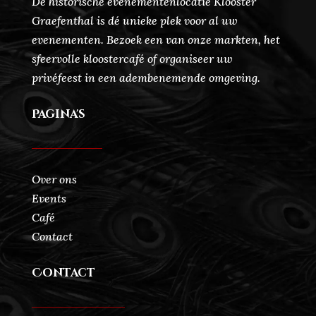
De historische evenementenlocatie Klooster
Graefenthal is dé unieke plek voor al uw
evenementen. Bezoek een van onze markten, het
sfeervolle kloostercafé of organiseer uw
privéfeest in een adembenemende omgeving.
Pagina's
Over ons
Events
Café
Contact
Contact